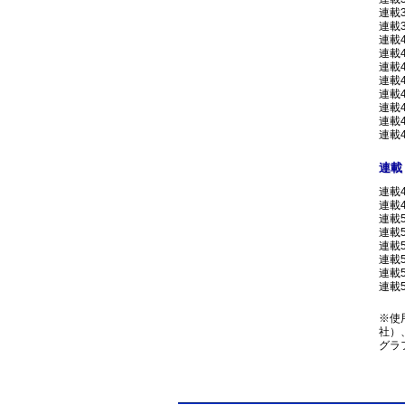
連載
連載
連載
連載
連載
連載
連載
連載
連載
連載
連載
連載
連載
連載
連載
連載
連載
連載
連載
※使
社）
グラ