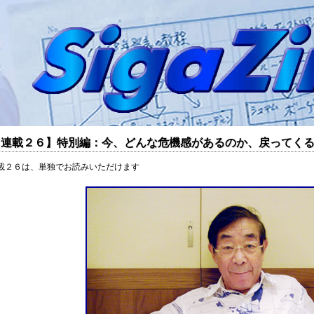
連載２６】特別編：今、どんな危機感があるのか、戻ってくる世代は
載２６は、単独でお読みいただけます