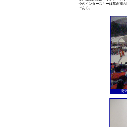
今のインタースキーは草創期の
である。
野