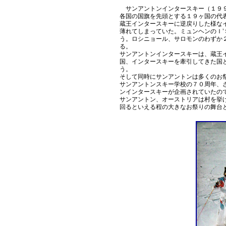
サンアントンインタースキー（１９９
各国の国旗を先頭とする１９ヶ国の代
蔵王インタースキーに逆戻りした様な
薄れてしまっていた。ミュンヘンのＩ
う。ロシニョール、サロモンのわずか
る。
サンアントンインタースキーは、蔵王
国、インタースキーを牽引してきた国
う。
そして同時にサンアントンは多くのお
サンアントンスキー学校の７０周年、
ンインタースキーが企画されていたの
サンアントン、オーストリアは村を挙
回るといえる程の大きなお祭りの舞台